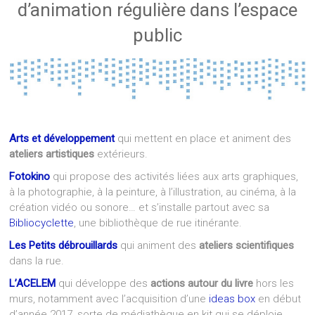
d’animation régulière dans l’espace
public
Arts et développement
qui mettent en place et animent des
ateliers artistiques
extérieurs.
Fotokino
qui propose des activités liées aux arts graphiques,
à la photographie, à la peinture, à l’illustration, au cinéma, à la
création vidéo ou sonore… et s’installe partout avec sa
Bibliocyclette
, une bibliothèque de rue itinérante.
Les Petits débrouillards
qui animent des
ateliers scientifiques
dans la rue.
L’ACELEM
qui développe des
actions autour du livre
hors les
murs, notamment avec l’acquisition d’une
ideas box
en début
d’année 2017, sorte de médiathèque en kit qui se déploie