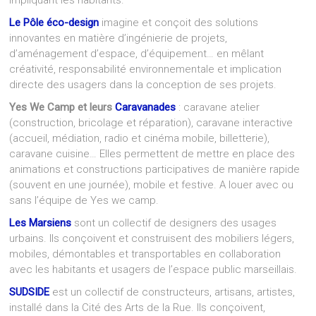
impliquant les habitants.
Le Pôle éco-design
imagine et conçoit des solutions
innovantes en matière d’ingénierie de projets,
d’aménagement d’espace, d’équipement… en mêlant
créativité, responsabilité environnementale et implication
directe des usagers dans la conception de ses projets.
Yes We Camp et leurs
Caravanades
: caravane atelier
(construction, bricolage et réparation), caravane interactive
(accueil, médiation, radio et cinéma mobile, billetterie),
caravane cuisine… Elles permettent de mettre en place des
animations et constructions participatives de manière rapide
(souvent en une journée), mobile et festive. A louer avec ou
sans l’équipe de Yes we camp.
Les Marsiens
sont un collectif de designers des usages
urbains. Ils conçoivent et construisent des mobiliers légers,
mobiles, démontables et transportables en collaboration
avec les habitants et usagers de l’espace public marseillais.
SUDSIDE
est un collectif de constructeurs, artisans, artistes,
installé dans la Cité des Arts de la Rue. Ils conçoivent,