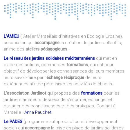
L’AMIEU
(l’Atelier Marseillais d’Initiatives en Ecologie Urbaine),
association qui
accompagne
la création de jardins collectifs,
anime des
ateliers pédagogiques
.
Le réseau des jardins solidaires méditerranéens
qui met en
place des actions, comme des
formations
, qui ont pour
objectif de développer les connaissances de leurs membres,
leurs savoir-faire par l’
échange réciproque
de leurs
expériences afin de pérenniser les activités de chacun.
L’association Jardinot
qui propose des
formations
pour les
jardiniers amateurs désireux de s’informer, échanger et
partager des connaissances et des pratiques. Contact à
Marseille :
Anna Pauchet
.
Le PADES
(programme autoproduction et développement
social) qui
accompagne
la mise en place de jardins solidaires