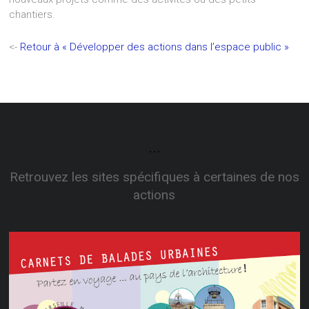
chantiers.
<-
Retour à « Développer des actions dans l’espace public »
...
Retrouvez les sites spécifiques à certaines de nos
actions