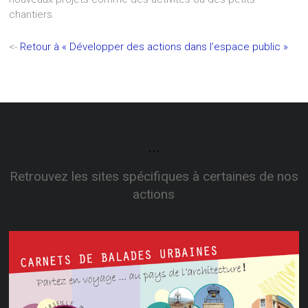
chantiers.
<-
Retour à « Développer des actions dans l’espace public »
...
Retrouvez les sites spécifiques à certaines de nos
actions