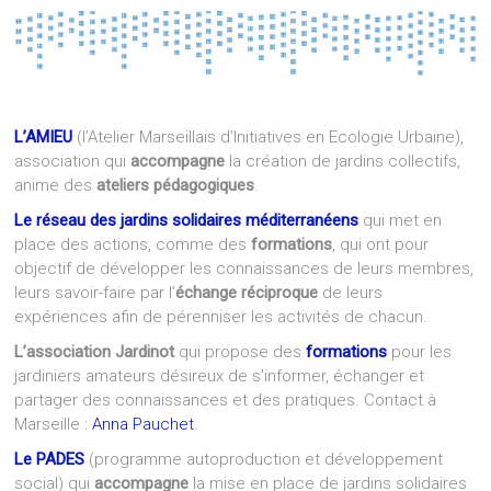
L’AMIEU
(l’Atelier Marseillais d’Initiatives en Ecologie Urbaine),
association qui
accompagne
la création de jardins collectifs,
anime des
ateliers pédagogiques
.
Le réseau des jardins solidaires méditerranéens
qui met en
place des actions, comme des
formations
, qui ont pour
objectif de développer les connaissances de leurs membres,
leurs savoir-faire par l’
échange réciproque
de leurs
expériences afin de pérenniser les activités de chacun.
L’association Jardinot
qui propose des
formations
pour les
jardiniers amateurs désireux de s’informer, échanger et
partager des connaissances et des pratiques. Contact à
Marseille :
Anna Pauchet
.
Le PADES
(programme autoproduction et développement
social) qui
accompagne
la mise en place de jardins solidaires