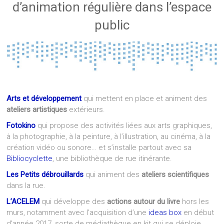
d’animation régulière dans l’espace
public
Arts et développement
qui mettent en place et animent des
ateliers artistiques
extérieurs.
Fotokino
qui propose des activités liées aux arts graphiques,
à la photographie, à la peinture, à l’illustration, au cinéma, à la
création vidéo ou sonore… et s’installe partout avec sa
Bibliocyclette
, une bibliothèque de rue itinérante.
Les Petits débrouillards
qui animent des
ateliers scientifiques
dans la rue.
L’ACELEM
qui développe des
actions autour du livre
hors les
murs, notamment avec l’acquisition d’une
ideas box
en début
d’année 2017, sorte de médiathèque en kit qui se déploie