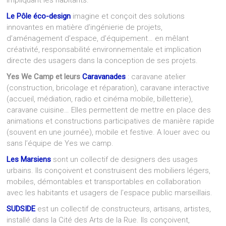
impliquant les habitants.
Le Pôle éco-design
imagine et conçoit des solutions
innovantes en matière d’ingénierie de projets,
d’aménagement d’espace, d’équipement… en mêlant
créativité, responsabilité environnementale et implication
directe des usagers dans la conception de ses projets.
Yes We Camp et leurs
Caravanades
: caravane atelier
(construction, bricolage et réparation), caravane interactive
(accueil, médiation, radio et cinéma mobile, billetterie),
caravane cuisine… Elles permettent de mettre en place des
animations et constructions participatives de manière rapide
(souvent en une journée), mobile et festive. A louer avec ou
sans l’équipe de Yes we camp.
Les Marsiens
sont un collectif de designers des usages
urbains. Ils conçoivent et construisent des mobiliers légers,
mobiles, démontables et transportables en collaboration
avec les habitants et usagers de l’espace public marseillais.
SUDSIDE
est un collectif de constructeurs, artisans, artistes,
installé dans la Cité des Arts de la Rue. Ils conçoivent,